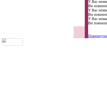
У Вас немає
Ви повинні
У Вас немає
Ви повинні
У Вас немає
Ви повинні
Повернути