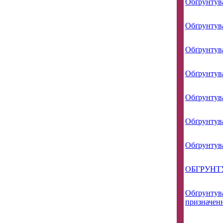
Обґрунтува
Обґрунтува
Обґрунтува
Обґрунтува
Обґрунтува
Обґрунтува
Обґрунтува
ОБГРУНТ
Обґрунтува
призначен