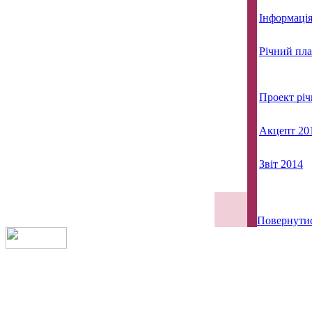
Інформація
Річний пла
Проект річ
Акцепт 20
Звіт 2014
Повернути