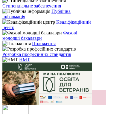
Стипендіальне забезпечення
Публічна
інформація
Кваліфікаційний
центр
Фахові
молодші бакалаври
Положення
Розробка професійних стандартів
НМТ