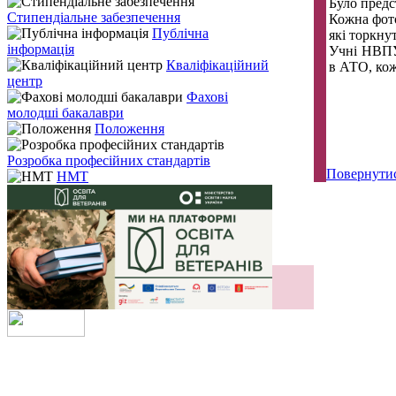
Було предс
Стипендіальне забезпечення
Кожна фото
Публічна
які торкну
інформація
Учні НВПУ
Кваліфікаційний
в АТО, кож
центр
Фахові
молодші бакалаври
Положення
Розробка професійних стандартів
Повернути
НМТ