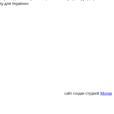
лу для України»
сайт создан студией
Мотив