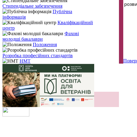
розви
Стипендіальне забезпечення
Публічна
інформація
Кваліфікаційний
центр
Фахові
молодші бакалаври
Положення
Розробка професійних стандартів
Повер
НМТ