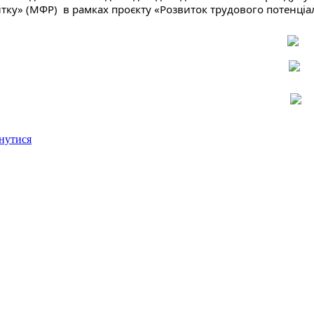
тку» (МФР)  в рамках проєкту «Розвиток трудового потенціа
нутися