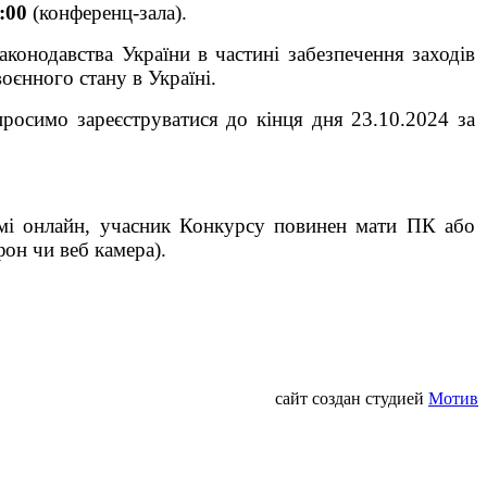
:00
(конференц-зала).
конодавства України в частині забезпечення заходів
оєнного стану в Україні.
просимо зареєструватися до кінця дня 23.10.2024 за
имі онлайн, учасник Конкурсу повинен мати ПК або
фон чи веб камера).
сайт создан студией
Мотив