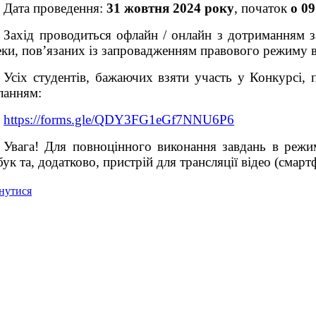
Дата проведення:
31 жовтня 2024 року
, початок
о 09
Захід проводиться офлайн / онлайн з дотриманням за
еки, пов’язаних із запровадженням правового режиму в
Усіх студентів, бажаючих взяти участь у Конкурсі, 
ланням:
https://forms.gle/QDY3FG1eGf7NNU6P6
Увага! Для повноцінного виконання завдань в реж
ук та, додатково, пристрій для трансляції відео (смарт
нутися