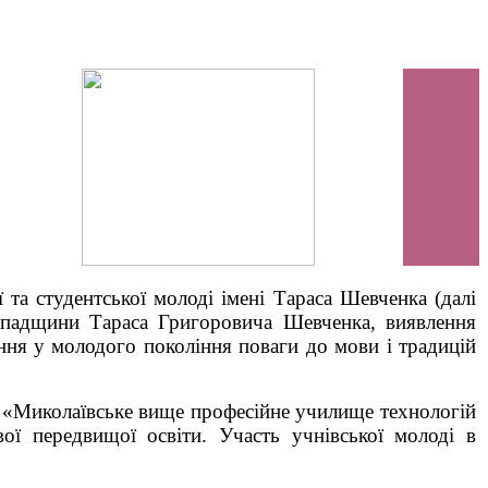
та студентської молоді імені Тараса Шевченка (далі
падщини Тараса Григоровича Шевченка, виявлення
ання у молодого покоління поваги до мови і традицій
З «Миколаївське вище професійне училище технологій
вої передвищої освіти. Участь учнівської молоді в