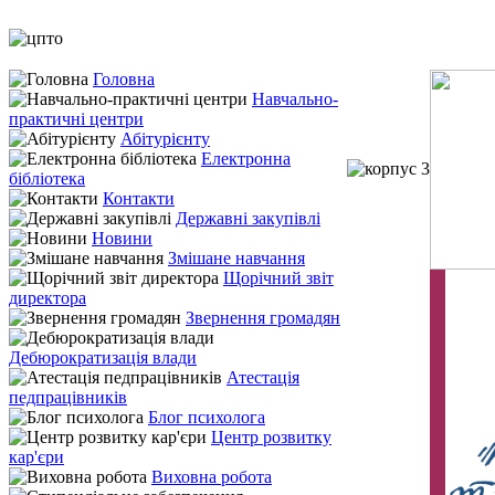
Головна
Навчально-
практичні центри
Абітурієнту
Електронна
бібліотека
Контакти
Державні закупівлі
Новини
Змішане навчання
Щорічний звіт
директора
Звернення громадян
Дебюрократизація влади
Атестація
педпрацівників
Блог психолога
Центр розвитку
кар'єри
Виховна робота